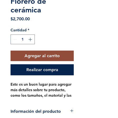
Florero de
cerámica
Precio
$2,700.00
Cantidad
*
Agregar al carrito
Realizar compra
Este es un buen lugar para agregar 
más detalles sobre tu producto, 
como los tamaños, el material y las 
instrucciones de cuidado o de 
limpieza.
Información del producto